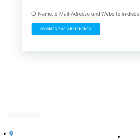
Name, E-Mail-Adresse und Website in dies
KONTAKT UNS
S
Medica care