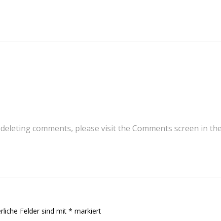
d deleting comments, please visit the Comments screen in th
rliche Felder sind mit
*
markiert