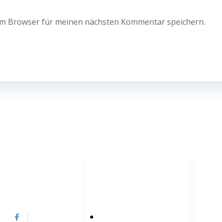
em Browser für meinen nächsten Kommentar speichern.
OZIALE MEDIEN
EINFACHER ZUGRIFF
Über uns